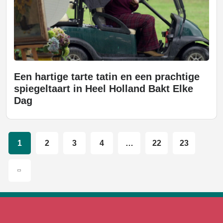
Een hartige tarte tatin en een prachtige
spiegeltaart in Heel Holland Bakt Elke
Dag
1
2
3
4
…
22
23